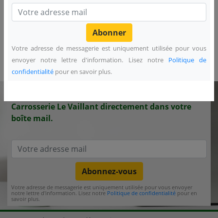
Votre adresse de messagerie est uniquement utilisée pour vous
envoyer notre lettre d'information. Lisez notre
Politique de
Divers
confidentialité
pour en savoir plus.
NEWSLETTER - Recevez les actualités de la
Carrosserie Le Vaillant directement dans votre
boîte mail.
Abonnez-vous
Votre adresse de messagerie est uniquement utilisée pour vous envoyer
notre lettre d'information. Lisez notre
Politique de confidentialité
pour en
savoir plus.