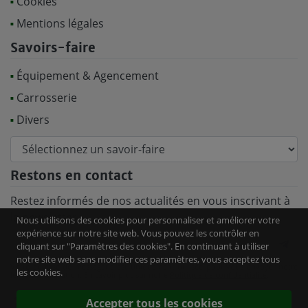
Cookies
Mentions légales
Savoirs-faire
Équipement & Agencement
Carrosserie
Divers
Restons en contact
Restez informés de nos actualités en vous inscrivant à
la newsletter :
Nous utilisons des cookies pour personnaliser et améliorer votre
expérience sur notre site web. Vous pouvez les contrôler en
cliquant sur "Paramètres des cookies". En continuant à utiliser
notre site web sans modifier ces paramètres, vous acceptez tous
Votre adresse de messagerie est uniquement utilisée pour vous envoyer notre
les cookies.
lettre d'information. En savoir plus sur notre
Politique de confidentialité
.