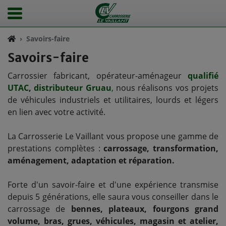
Savoirs-faire
Savoirs-faire
Carrossier fabricant, opérateur-aménageur
qualifié
UTAC
,
distributeur Gruau
,
nous réalisons vos projets
de véhicules industriels et utilitaires, lourds et légers
en lien avec votre activité.
La Carrosserie Le Vaillant vous propose une gamme de
prestations complètes :
carrossage, transformation,
aménagement, adaptation et réparation.
Forte d'un savoir-faire et d'une expérience transmise
depuis 5 générations, elle saura vous conseiller dans le
carrossage de
bennes, plateaux, fourgons grand
volume, bras, grues, véhicules, magasin et atelier,